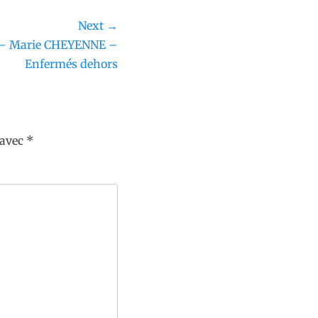
Next →
t – Marie CHEYENNE –
Enfermés dehors
 avec
*