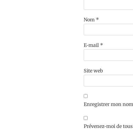
Nom
*
E-mail
*
Site web
Enregistrer mon nom,
Prévenez-moi de tous