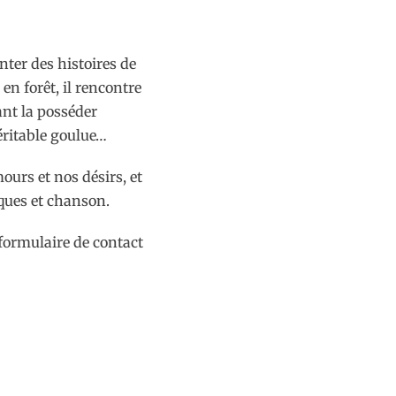
nter des histoires de
 en forêt, il rencontre
ant la posséder
véritable goulue…
urs et nos désirs, et
ques et chanson.
 formulaire de contact